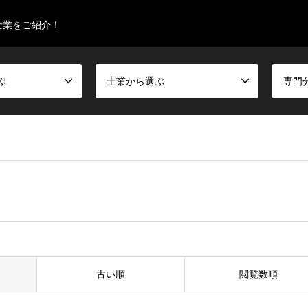
士業をご紹介！
ぶ
士業から選ぶ
専門
古い順
閲覧数順