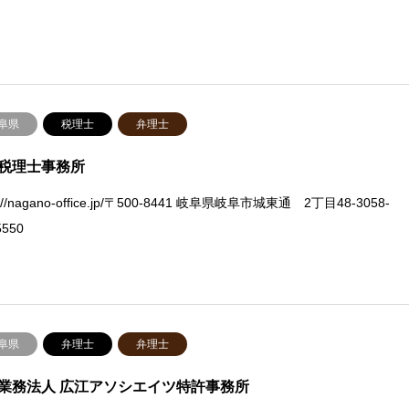
阜県
税理士
弁理士
税理士事務所
s://nagano-office.jp/〒500-8441 岐阜県岐阜市城東通 2丁目48-3058-
5550
阜県
弁理士
弁理士
業務法人 広江アソシエイツ特許事務所