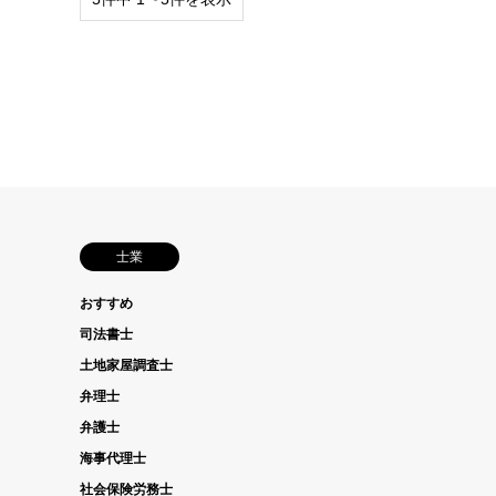
士業
おすすめ
司法書士
土地家屋調査士
弁理士
弁護士
海事代理士
社会保険労務士