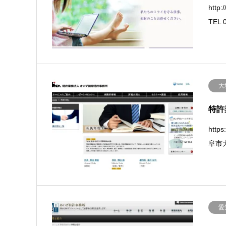
http
TEL 
大
特許
http
阜市大
愛