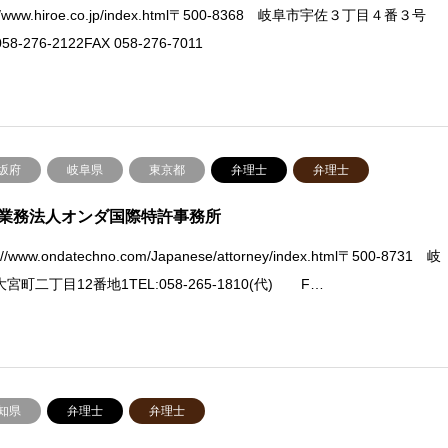
://www.hiroe.co.jp/index.html〒500-8368 岐阜市宇佐３丁目４番３号
058-276-2122FAX 058-276-7011
坂府
岐阜県
東京都
弁理士
弁理士
業務法人オンダ国際特許事務所
s://www.ondatechno.com/Japanese/attorney/index.html〒500-8731 岐
宮町二丁目12番地1TEL:058-265-1810(代) F…
知県
弁理士
弁理士