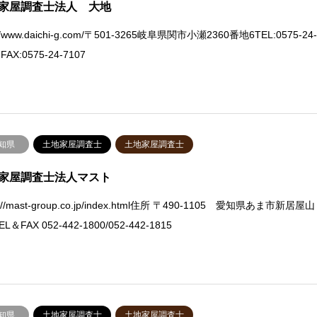
家屋調査士法人 大地
://www.daichi-g.com/〒501-3265岐阜県関市小瀬2360番地6TEL:0575-24
 FAX:0575-24-7107
知県
土地家屋調査士
土地家屋調査士
家屋調査士法人マスト
s://mast-group.co.jp/index.html住所 〒490-1105 愛知県あま市新居屋山
EL＆FAX 052-442-1800/052-442-1815
知県
土地家屋調査士
土地家屋調査士