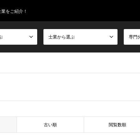
士業をご紹介！
ぶ
士業から選ぶ
専門
古い順
閲覧数順