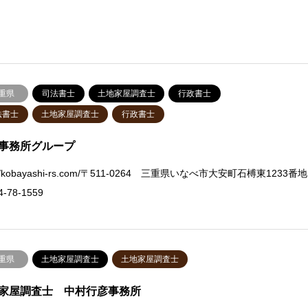
重県
司法書士
土地家屋調査士
行政書士
法書士
土地家屋調査士
行政書士
事務所グループ
p://kobayashi-rs.com/〒511-0264 三重県いなべ市大安町石榑東1233番地
4-78-1559
重県
土地家屋調査士
土地家屋調査士
家屋調査士 中村行彦事務所