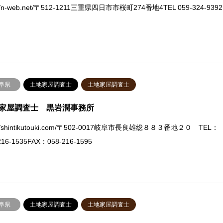
://n-web.net/〒512-1211三重県四日市市桜町274番地4TEL 059-324-9392
阜県
土地家屋調査士
土地家屋調査士
家屋調査士 黒岩潤事務所
p://shintikutouki.com/〒502-0017岐阜市長良雄総８８３番地２０ TEL：
216-1535FAX：058-216-1595
阜県
土地家屋調査士
土地家屋調査士