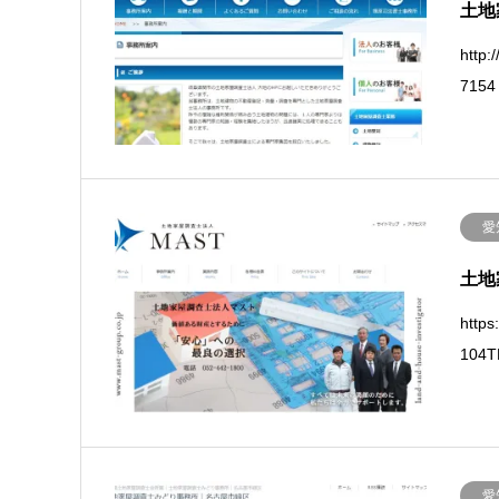
土地
http
7154
愛
土地
http
104T
愛