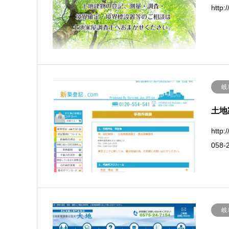
http
岐
土地
htt
058-
岐