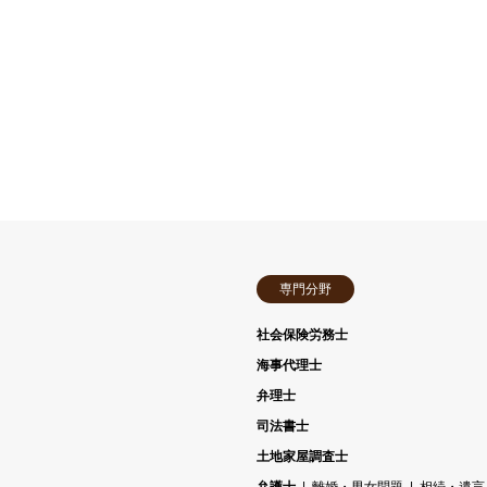
専門分野
社会保険労務士
海事代理士
弁理士
司法書士
土地家屋調査士
弁護士
離婚・男女問題
相続・遺言